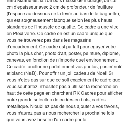
Bleu Marine est fait de bois massif de moulage, de 4.5
cm d'epaisseur avec 2 cm de profondeur de feuillure
(l'espace au dessous de la levre au bas de la baguette),
qui est soigneusement fabrique selon les plus hauts
standards de l'industrie de qualite. Ce cadre a une vitre
en Plexi verre. Ce cadre en est un cadre unique que
vous ne trouverez pas dans les magasins
d'encadrement. Ce cadre est parfait pour egayer votre
photo la plus cher, photo d'art, poster, peinture, diplome,
canevas, en fonction de n'importe quel environnement.
Ce cadre fonctionne parfaitement vos photos, poster noir
et blanc (N&B). Pour offrir un joli cadeau de Noel! Si
vous n'etes pas sur que ce soit exactement le cadre que
vous souhaitez, n'hesitez pas a utiliser la recherche en
haut de cette page en cherchant RK Cadres pour afficher
notre grande selection de cadres en bois, cadres
metallique. N'oubliez pas de nous ajouter a vos favoris,
vous n'aurez pas a nous rechercher la prochaine fois
que vous avez besoin d'un cadre photo!